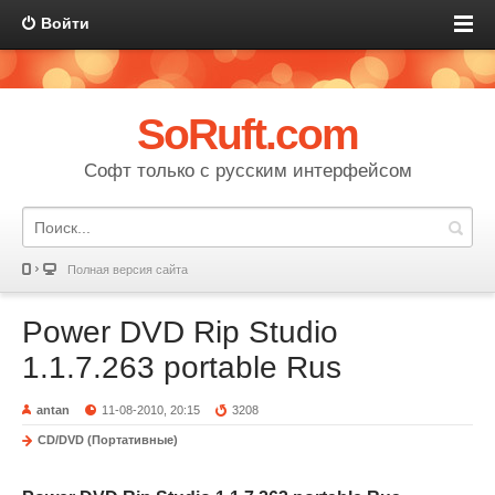
Войти
SoRuft.com
Софт только с русским интерфейсом
Полная версия сайта
Power DVD Rip Studio
1.1.7.263 portable Rus
antan
11-08-2010, 20:15
3208
CD/DVD (Портативные)