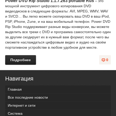
Power DVD Rip Studio 1.1.7.263 portable Rus
– это
мощной инструмент цифрового копирования DVD
видеодисков в следующие форматы: AVI, MPEG, WMV, WAV
и SVCD… Вы легко можете скопировать ваш DVD в ваш iPod,
PSP, iPhone, Zune, и на ваш мобильный телефон. Power DVD
Rip Studio поддерживает разные виды конверсии, вы можете
выделить все треки с DVD и программа самостоятельно один
за другим скодирует их в нужный вам формат, после чего вы
сможете наслаждаться цифровым видео и аудио на своём
портативном устройстве в любом удобном для месте.
Подробнее
0
Навигация
Главная
Все последние новости
Интернет и сети
Система