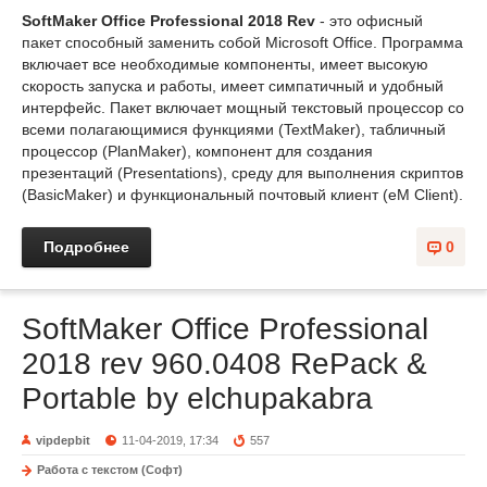
SoftMaker Office Professional 2018 Rev
- это офисный
пакет способный заменить собой Microsoft Office. Программа
включает все необходимые компоненты, имеет высокую
скорость запуска и работы, имеет симпатичный и удобный
интерфейс. Пакет включает мощный текстовый процессор со
всеми полагающимися функциями (TextMaker), табличный
процессор (PlanMaker), компонент для создания
презентаций (Presentations), среду для выполнения скриптов
(BasicMaker) и функциональный почтовый клиент (eM Client).
Подробнее
0
SoftMaker Office Professional
2018 rev 960.0408 RePack &
Portable by elchupakabra
vipdepbit
11-04-2019, 17:34
557
Работа с текстом (Софт)