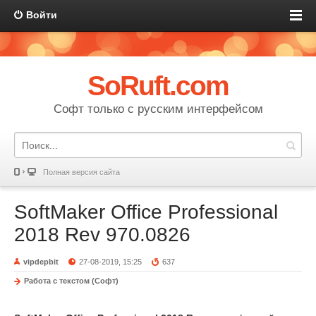
Войти
SoRuft.com
Софт только с русским интерфейсом
Полная версия сайта
SoftMaker Office Professional
2018 Rev 970.0826
vipdepbit
27-08-2019, 15:25
637
Работа с текстом (Софт)