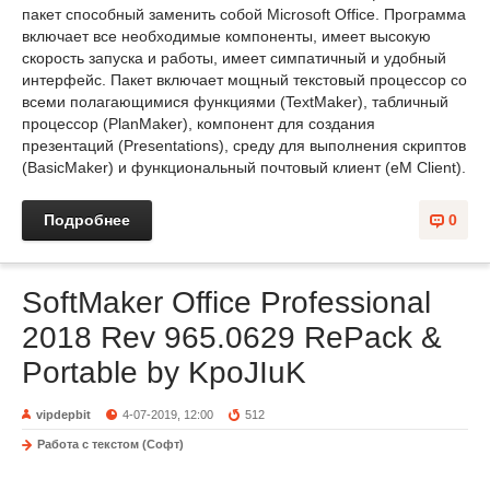
пакет способный заменить собой Microsoft Office. Программа
включает все необходимые компоненты, имеет высокую
скорость запуска и работы, имеет симпатичный и удобный
интерфейс. Пакет включает мощный текстовый процессор со
всеми полагающимися функциями (TextMaker), табличный
процессор (PlanMaker), компонент для создания
презентаций (Presentations), среду для выполнения скриптов
(BasicMaker) и функциональный почтовый клиент (eM Client).
Подробнее
0
SoftMaker Office Professional
2018 Rev 965.0629 RePack &
Portable by KpoJIuK
vipdepbit
4-07-2019, 12:00
512
Работа с текстом (Софт)