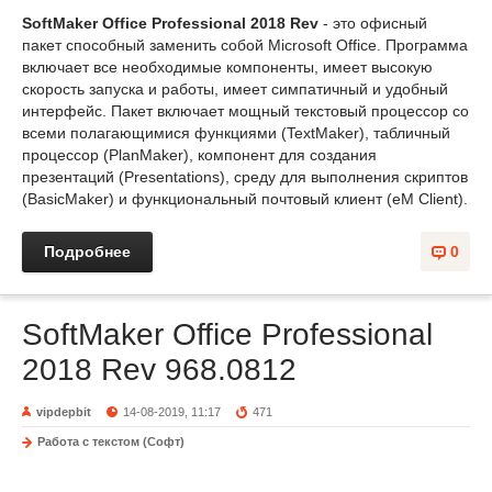
SoftMaker Office Professional 2018 Rev
- это офисный
пакет способный заменить собой Microsoft Office. Программа
включает все необходимые компоненты, имеет высокую
скорость запуска и работы, имеет симпатичный и удобный
интерфейс. Пакет включает мощный текстовый процессор со
всеми полагающимися функциями (TextMaker), табличный
процессор (PlanMaker), компонент для создания
презентаций (Presentations), среду для выполнения скриптов
(BasicMaker) и функциональный почтовый клиент (eM Client).
Подробнее
0
SoftMaker Office Professional
2018 Rev 968.0812
vipdepbit
14-08-2019, 11:17
471
Работа с текстом (Софт)