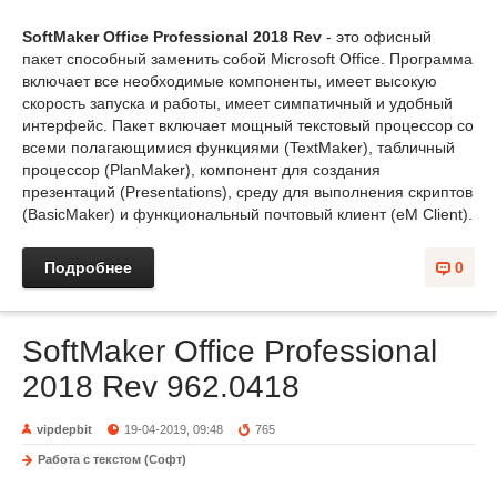
SoftMaker Office Professional 2018 Rev
- это офисный
пакет способный заменить собой Microsoft Office. Программа
включает все необходимые компоненты, имеет высокую
скорость запуска и работы, имеет симпатичный и удобный
интерфейс. Пакет включает мощный текстовый процессор со
всеми полагающимися функциями (TextMaker), табличный
процессор (PlanMaker), компонент для создания
презентаций (Presentations), среду для выполнения скриптов
(BasicMaker) и функциональный почтовый клиент (eM Client).
Подробнее
0
SoftMaker Office Professional
2018 Rev 962.0418
vipdepbit
19-04-2019, 09:48
765
Работа с текстом (Софт)