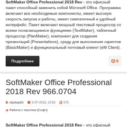
SoftMaker Office Professional 2018 Rev
- это офисный
пакет способный заменить собой Microsoft Office. Программа
включает все необходимые компоненты, имеет высокую
скорость запуска и работы, имеет симпатичный и удобный
интерфейс. Пакет включает мощный текстовый процессор со
всеми полагающимися функциями (TextMaker), табличный
процессор (PlanMaker), компонент для создания
презентаций (Presentations), среду для выполнения скриптов
(BasicMaker) и функциональный почтовый клиент (eM Client).
Подробнее
0
SoftMaker Office Professional
2018 Rev 966.0704
vipdepbit
5-07-2019, 13:50
575
Работа с текстом (Софт)
SoftMaker Office Professional 2018 Rev
- это офисный