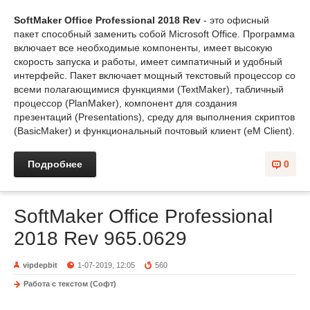
SoftMaker Office Professional 2018 Rev
- это офисный
пакет способный заменить собой Microsoft Office. Программа
включает все необходимые компоненты, имеет высокую
скорость запуска и работы, имеет симпатичный и удобный
интерфейс. Пакет включает мощный текстовый процессор со
всеми полагающимися функциями (TextMaker), табличный
процессор (PlanMaker), компонент для создания
презентаций (Presentations), среду для выполнения скриптов
(BasicMaker) и функциональный почтовый клиент (eM Client).
Подробнее
0
SoftMaker Office Professional
2018 Rev 965.0629
vipdepbit
1-07-2019, 12:05
560
Работа с текстом (Софт)