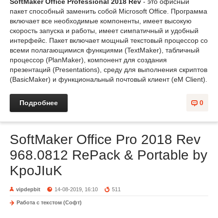
SoftMaker Office Professional 2018 Rev
- это офисный
пакет способный заменить собой Microsoft Office. Программа
включает все необходимые компоненты, имеет высокую
скорость запуска и работы, имеет симпатичный и удобный
интерфейс. Пакет включает мощный текстовый процессор со
всеми полагающимися функциями (TextMaker), табличный
процессор (PlanMaker), компонент для создания
презентаций (Presentations), среду для выполнения скриптов
(BasicMaker) и функциональный почтовый клиент (eM Client).
Подробнее
0
SoftMaker Office Pro 2018 Rev
968.0812 RePack & Portable by
KpoJIuK
vipdepbit
14-08-2019, 16:10
511
Работа с текстом (Софт)