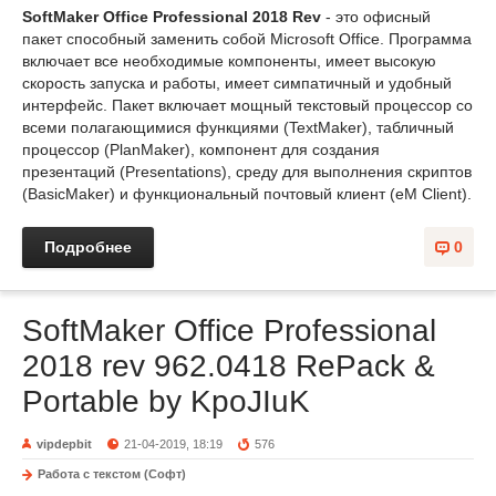
SoftMaker Office Professional 2018 Rev
- это офисный
пакет способный заменить собой Microsoft Office. Программа
включает все необходимые компоненты, имеет высокую
скорость запуска и работы, имеет симпатичный и удобный
интерфейс. Пакет включает мощный текстовый процессор со
всеми полагающимися функциями (TextMaker), табличный
процессор (PlanMaker), компонент для создания
презентаций (Presentations), среду для выполнения скриптов
(BasicMaker) и функциональный почтовый клиент (eM Client).
Подробнее
0
SoftMaker Office Professional
2018 rev 962.0418 RePack &
Portable by KpoJIuK
vipdepbit
21-04-2019, 18:19
576
Работа с текстом (Софт)