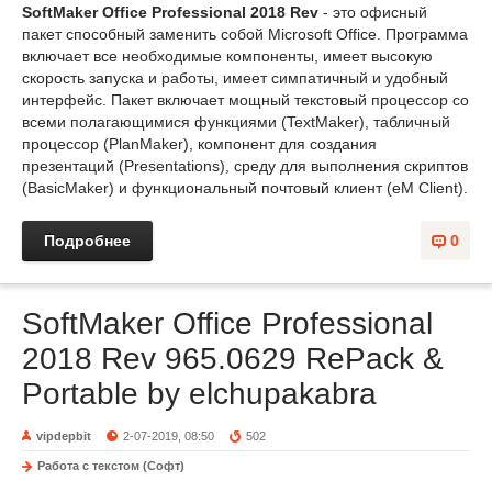
SoftMaker Office Professional 2018 Rev
- это офисный
пакет способный заменить собой Microsoft Office. Программа
включает все необходимые компоненты, имеет высокую
скорость запуска и работы, имеет симпатичный и удобный
интерфейс. Пакет включает мощный текстовый процессор со
всеми полагающимися функциями (TextMaker), табличный
процессор (PlanMaker), компонент для создания
презентаций (Presentations), среду для выполнения скриптов
(BasicMaker) и функциональный почтовый клиент (eM Client).
Подробнее
0
SoftMaker Office Professional
2018 Rev 965.0629 RePack &
Portable by elchupakabra
vipdepbit
2-07-2019, 08:50
502
Работа с текстом (Софт)