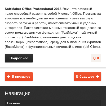
SoftMaker Office Professional 2018 Rev
- это офисный
пакет способный заменить собой Microsoft Office. Программа
включает все необходимые компоненты, имеет высокую
скорость запуска и работы, имеет симпатичный и удобный
интерфейс. Пакет включает мощный текстовый процессор со
всеми полагающимися функциями (TextMaker), табличный
процессор (PlanMaker), компонент для создания
презентаций (Presentations), среду для выполнения скриптов
(BasicMaker) и функциональный почтовый клиент (eM Client).
Подробнее
0
В прошлое
В будущее
Навигация
Главная