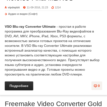
vipdepbit
11-09-2016, 21:23
1214
Аудио и видео (Софт)
VSO Blu-ray Converter Ultimate
- простая в работе
программа для преобразования Blu-Ray видеофайлов в
DVD, AVI, MKV, iPhone, iPad, Xbox, PS3 форматы, с
возможностью записи готовых проектов на оптические
носители. В VSO Blu-ray Converter Ultimate реализован
встроенный анализатор качества, с помощью которого
можно установить соответствующие настройки для
получения высококачественного видео. Присутствует выбор
языка субтитров и аудио, установка очередности
проигрывания видео и др. Готовые проекты можно
просмотреть на практически любом DVD-плеере.
Подробнее
0
Freemake Video Converter Gold