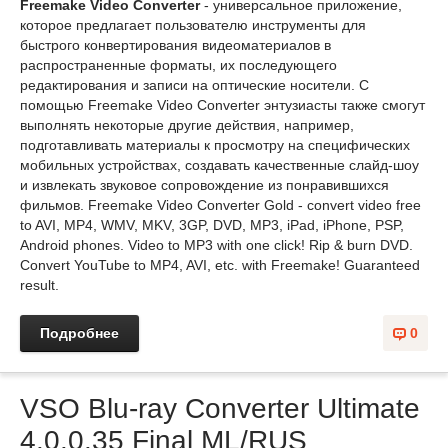
Freemake Video Converter
- универсальное приложение,
которое предлагает пользователю инструменты для
быстрого конвертирования видеоматериалов в
распространенные форматы, их последующего
редактирования и записи на оптические носители. С
помощью Freemake Video Converter энтузиасты также смогут
выполнять некоторые другие действия, например,
подготавливать материалы к просмотру на специфических
мобильных устройствах, создавать качественные слайд-шоу
и извлекать звуковое сопровождение из понравившихся
фильмов. Freemake Video Converter Gold - convert video free
to AVI, MP4, WMV, MKV, 3GP, DVD, MP3, iPad, iPhone, PSP,
Android phones. Video to MP3 with one click! Rip & burn DVD.
Convert YouTube to MP4, AVI, etc. with Freemake! Guaranteed
result.
Подробнее
0
VSO Blu-ray Converter Ultimate
4.0.0.35 Final ML/RUS