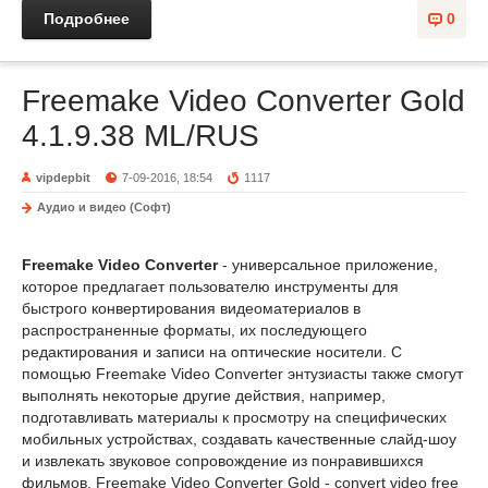
Подробнее
0
Freemake Video Converter Gold
4.1.9.38 ML/RUS
vipdepbit
7-09-2016, 18:54
1117
Аудио и видео (Софт)
Freemake Video Converter
- универсальное приложение,
которое предлагает пользователю инструменты для
быстрого конвертирования видеоматериалов в
распространенные форматы, их последующего
редактирования и записи на оптические носители. С
помощью Freemake Video Converter энтузиасты также смогут
выполнять некоторые другие действия, например,
подготавливать материалы к просмотру на специфических
мобильных устройствах, создавать качественные слайд-шоу
и извлекать звуковое сопровождение из понравившихся
фильмов. Freemake Video Converter Gold - convert video free