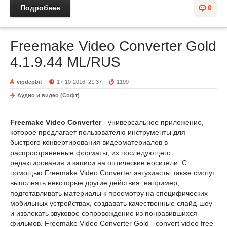
Подробнее
0
Freemake Video Converter Gold
4.1.9.44 ML/RUS
vipdepbit
17-10-2016, 21:37
1199
Аудио и видео (Софт)
Freemake Video Converter
- универсальное приложение,
которое предлагает пользователю инструменты для
быстрого конвертирования видеоматериалов в
распространенные форматы, их последующего
редактирования и записи на оптические носители. С
помощью Freemake Video Converter энтузиасты также смогут
выполнять некоторые другие действия, например,
подготавливать материалы к просмотру на специфических
мобильных устройствах, создавать качественные слайд-шоу
и извлекать звуковое сопровождение из понравившихся
фильмов. Freemake Video Converter Gold - convert video free