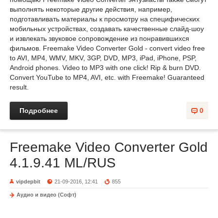
выполнять некоторые другие действия, например,
подготавливать материалы к просмотру на специфических
мобильных устройствах, создавать качественные слайд-шоу
и извлекать звуковое сопровождение из понравившихся
фильмов. Freemake Video Converter Gold - convert video free
to AVI, MP4, WMV, MKV, 3GP, DVD, MP3, iPad, iPhone, PSP,
Android phones. Video to MP3 with one click! Rip & burn DVD.
Convert YouTube to MP4, AVI, etc. with Freemake! Guaranteed
result.
Подробнее
0
Freemake Video Converter Gold
4.1.9.41 ML/RUS
vipdepbit
21-09-2016, 12:41
855
Аудио и видео (Софт)