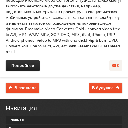
помощью Freemake Video Converter энтузиасты также смогут
выполнять некоторые другие действия, например,
подготавливать материалы к просмотру на специфических
мобильных устройствах, создавать качественные слайд-шоу
и извлекать звуковое сопровождение из понравившихся
фильмов. Freemake Video Converter Gold - convert video free
to AVI, MP4, WMV, MKV, 3GP, DVD, MP3, iPad, iPhone, PSP,
Android phones. Video to MP3 with one click! Rip & burn DVD.
Convert YouTube to MP4, AVI, etc. with Freemake! Guaranteed
result.
Подробнее
0
В прошлое
В будущее
Навигация
Главная