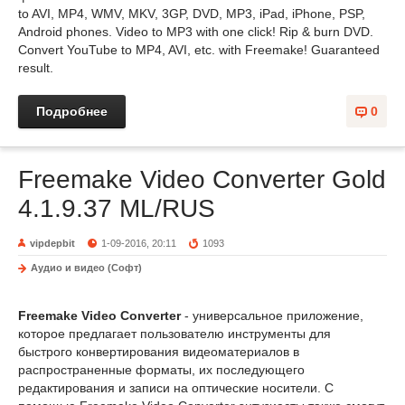
to AVI, MP4, WMV, MKV, 3GP, DVD, MP3, iPad, iPhone, PSP,
Android phones. Video to MP3 with one click! Rip & burn DVD.
Convert YouTube to MP4, AVI, etc. with Freemake! Guaranteed
result.
Подробнее
0
Freemake Video Converter Gold
4.1.9.37 ML/RUS
vipdepbit
1-09-2016, 20:11
1093
Аудио и видео (Софт)
Freemake Video Converter
- универсальное приложение,
которое предлагает пользователю инструменты для
быстрого конвертирования видеоматериалов в
распространенные форматы, их последующего
редактирования и записи на оптические носители. С