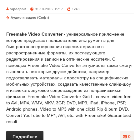
vipdepbit
31-10-2016, 15:17
1243
Аудио и видео (Софт)
Freemake Video Converter
- универсальное приложение,
которое предлагает пользователю инструменты для
быстрого конвертирования видеоматериалов в
распространенные форматы, их последующего
редактирования и записи на оптические носители. С
помощью Freemake Video Converter энтузиасты также смогут
выполнять некоторые другие действия, например,
подготавливать материалы к просмотру на специфических
мобильных устройствах, создавать качественные слайд-шоу
и извлекать звуковое сопровождение из понравившихся
фильмов. Freemake Video Converter Gold - convert video free
to AVI, MP4, WMV, MKV, 3GP, DVD, MP3, iPad, iPhone, PSP,
Android phones. Video to MP3 with one click! Rip & burn DVD.
Convert YouTube to MP4, AVI, etc. with Freemake! Guaranteed
result.
Подробнее
0