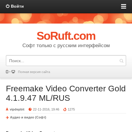
Войти
SoRuft.com
Софт только с русским интерфейсом
Полная версия сайта
Freemake Video Converter Gold
4.1.9.47 ML/RUS
vipdepbit
22-11-2016, 19:46
1275
Аудио и видео (Софт)