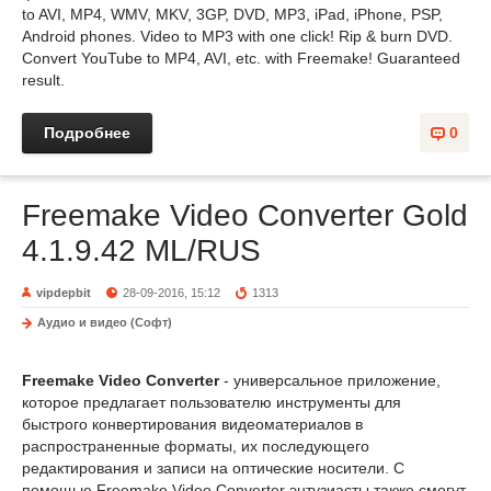
to AVI, MP4, WMV, MKV, 3GP, DVD, MP3, iPad, iPhone, PSP,
Android phones. Video to MP3 with one click! Rip & burn DVD.
Convert YouTube to MP4, AVI, etc. with Freemake! Guaranteed
result.
Подробнее
0
Freemake Video Converter Gold
4.1.9.42 ML/RUS
vipdepbit
28-09-2016, 15:12
1313
Аудио и видео (Софт)
Freemake Video Converter
- универсальное приложение,
которое предлагает пользователю инструменты для
быстрого конвертирования видеоматериалов в
распространенные форматы, их последующего
редактирования и записи на оптические носители. С
помощью Freemake Video Converter энтузиасты также смогут